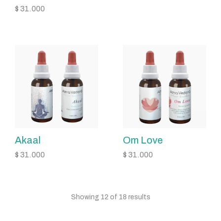
$
31.000
Akaal
Om Love
$
31.000
$
31.000
Showing 12 of 18 results