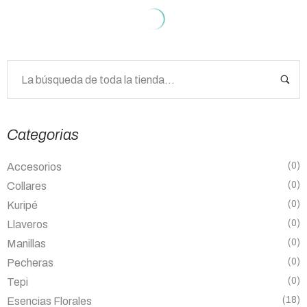
Categorias
(0)
Accesorios
(0)
Collares
(0)
Kuripé
(0)
Llaveros
(0)
Manillas
(0)
Pecheras
(0)
Tepi
(18)
Esencias Florales