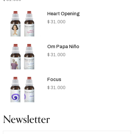
Heart Opening
$
31.000
Om Papa Niño
$
31.000
Focus
$
31.000
Newsletter