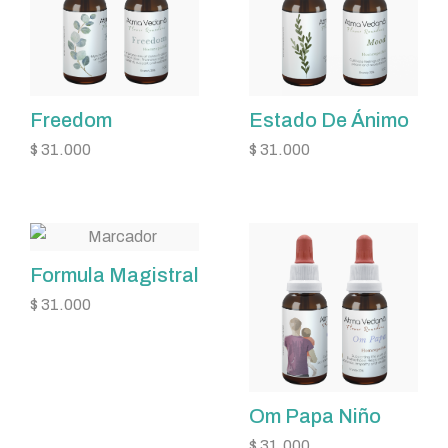
Freedom
Estado De Ánimo
$
31.000
$
31.000
Formula Magistral
$
31.000
Om Papa Niño
$
31.000