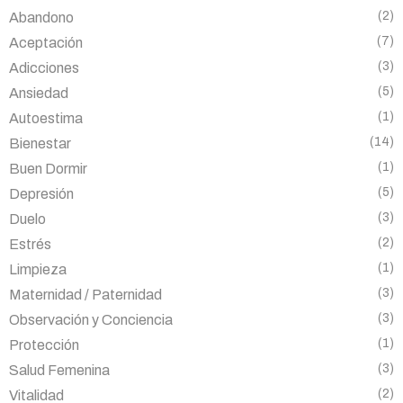
(2)
Abandono
(7)
Aceptación
(3)
Adicciones
(5)
Ansiedad
(1)
Autoestima
(14)
Bienestar
(1)
Buen Dormir
(5)
Depresión
(3)
Duelo
(2)
Estrés
(1)
Limpieza
(3)
Maternidad / Paternidad
(3)
Observación y Conciencia
(1)
Protección
(3)
Salud Femenina
(2)
Vitalidad