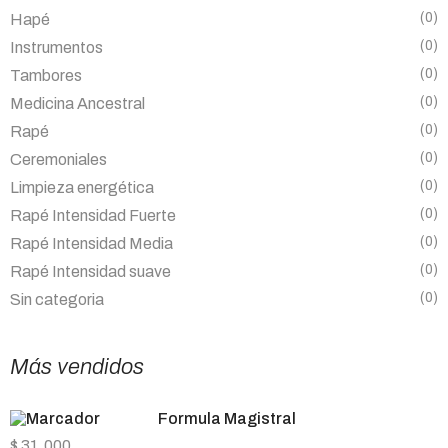
(0)
Hapé
(0)
Instrumentos
(0)
Tambores
(0)
Medicina Ancestral
(0)
Rapé
(0)
Ceremoniales
(0)
Limpieza energética
(0)
Rapé Intensidad Fuerte
(0)
Rapé Intensidad Media
(0)
Rapé Intensidad suave
(0)
Sin categoria
Más vendidos
Formula Magistral
$
31.000