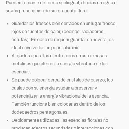
Pueden tomarse de forma sublingual, diluidas en agua o
según prescripción de su terapeuta floral.
Guardar los frascos bien cerrados en un lugar fresco,
lejos de fuentes de calor, (cocinas, radiadores,
estufas). En caso de requerir guardar en nevera, es
ideal envolverlas en papel aluminio.
Alejar los aparatos electrónicos en uso o masas
metálicas que alteran la energía vibratoria de las
esencias.
Se puede colocar cerca de cristales de cuarzo, los
cuales con su energía ayudan a preservar y
potencializar la energía vibracional de la esencia.
También funciona bien colocarlas dentro de los
dodecaedros pentagonales.
Debidamente utilizadas, las esencias florales no
producen efectos secundarios o interacciones con