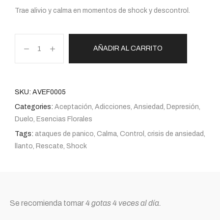
Trae alivio y calma en momentos de shock y descontrol.
AÑADIR AL CARRITO
SKU:
AVEF0005
Categories:
Aceptación
,
Adicciones
,
Ansiedad
,
Depresión
,
Duelo
,
Esencias Florales
Tags:
ataques de panico
,
Calma
,
Control
,
crisis de ansiedad
,
llanto
,
Rescate
,
Shock
Se recomienda tomar
4 gotas 4 veces al día.