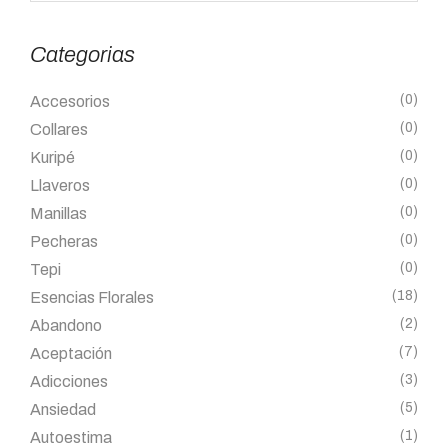
Categorias
(0)
Accesorios
(0)
Collares
(0)
Kuripé
(0)
Llaveros
(0)
Manillas
(0)
Pecheras
(0)
Tepi
(18)
Esencias Florales
(2)
Abandono
(7)
Aceptación
(3)
Adicciones
(5)
Ansiedad
(1)
Autoestima