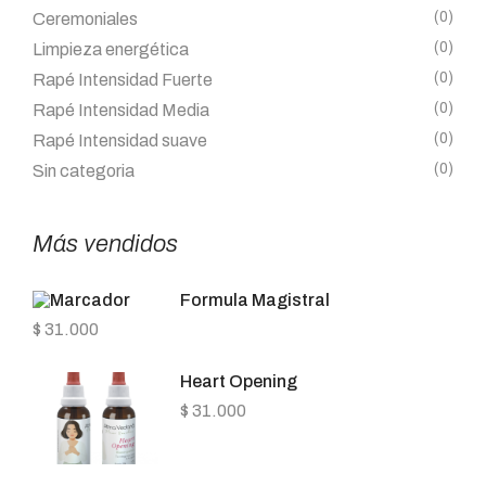
(0)
Ceremoniales
(0)
Limpieza energética
(0)
Rapé Intensidad Fuerte
(0)
Rapé Intensidad Media
(0)
Rapé Intensidad suave
(0)
Sin categoria
Más vendidos
Formula Magistral
$
31.000
Heart Opening
$
31.000