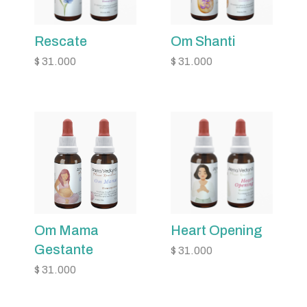
Rescate
Om Shanti
$
31.000
$
31.000
Om Mama
Heart Opening
Gestante
$
31.000
$
31.000