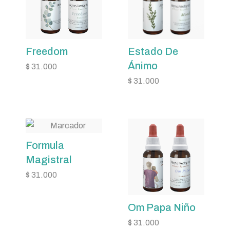
Freedom
Estado De
Ánimo
$
31.000
$
31.000
Formula
Magistral
$
31.000
Om Papa Niño
$
31.000