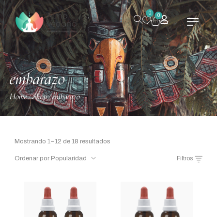
0
0
embarazo
Home
Shop
embarazo
/
/
Mostrando 1–12 de 18 resultados
Ordenar por Popularidad
Filtros