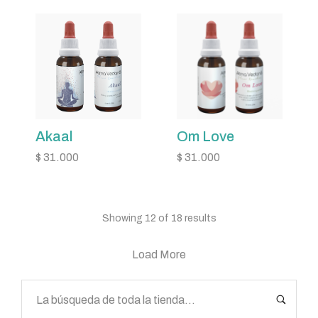
Akaal
Om Love
$
31.000
$
31.000
Showing 12 of 18 results
Load More