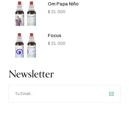
Om Papa Niño
$
31.000
Focus
$
31.000
Newsletter