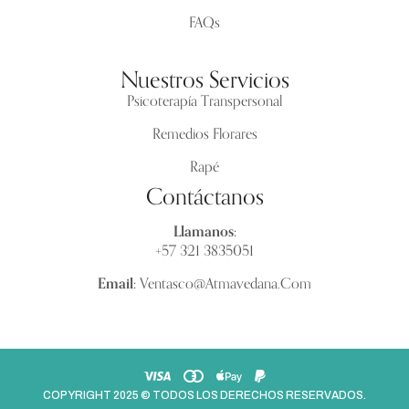
FAQs
Nuestros Servicios
Psicoterapía Transpersonal
Remedios Florares
Rapé
Contáctanos
Llamanos:
+57 321 3835051
Email:
Ventasco@atmavedana.com
COPYRIGHT 2025 © TODOS LOS DERECHOS RESERVADOS.