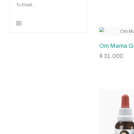
Om Mama Ge
$
31.000