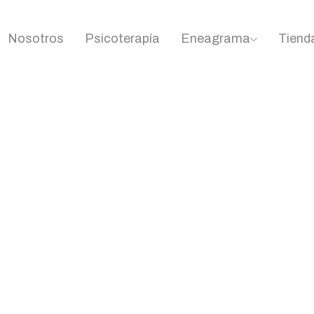
Nosotros
Psicoterapía
Eneagrama
Tiend