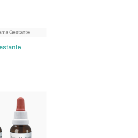
stante