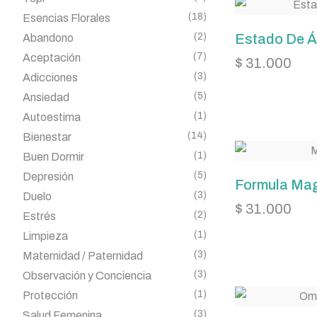
(18)
Esencias Florales
(2)
Estado De 
Abandono
(7)
Aceptación
$
31.000
(3)
Adicciones
(5)
Ansiedad
(1)
Autoestima
(14)
Bienestar
(1)
Buen Dormir
(5)
Depresión
Formula Mag
(3)
Duelo
$
31.000
(2)
Estrés
(1)
Limpieza
(3)
Maternidad / Paternidad
(3)
Observación y Conciencia
(1)
Protección
(3)
Salud Femenina