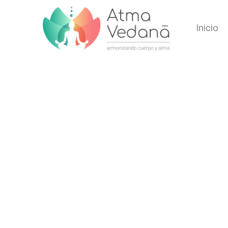
Inicio
Atención
Home
/
Shop
/
Atención