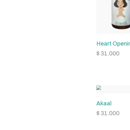
Heart Openi
$
31.000
Akaal
$
31.000