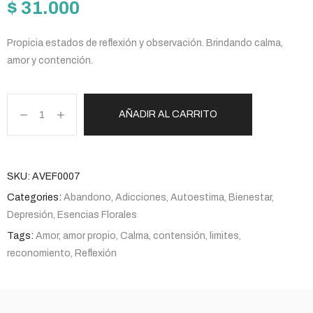
$
31.000
Propicia estados de reflexión y observación. Brindando calma,
amor y contención.
AÑADIR AL CARRITO
SKU:
AVEF0007
Categories:
Abandono
,
Adicciones
,
Autoestima
,
Bienestar
,
Depresión
,
Esencias Florales
Tags:
Amor
,
amor propio
,
Calma
,
contensión
,
limites
,
reconomiento
,
Reflexión