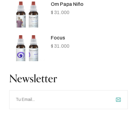
Om Papa Niño
$
31.000
Focus
$
31.000
Newsletter