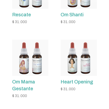
Rescate
Om Shanti
$
31.000
$
31.000
Om Mama
Heart Opening
Gestante
$
31.000
$
31.000