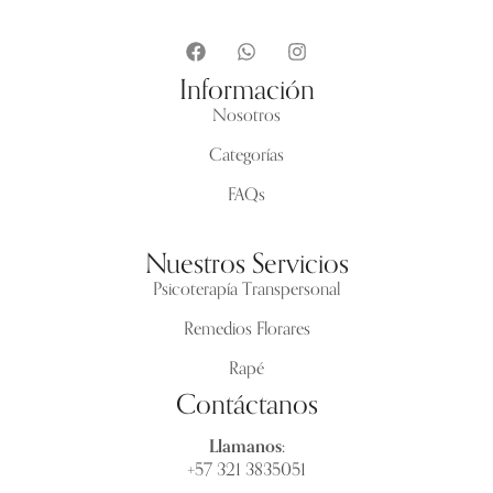
Información
Nosotros
Categorías
FAQs
Nuestros Servicios
Psicoterapía Transpersonal
Remedios Florares
Rapé
Contáctanos
Llamanos:
+57 321 3835051