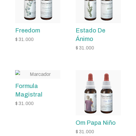
Freedom
Estado De
Ánimo
$
31.000
$
31.000
Formula
Magistral
$
31.000
Om Papa Niño
$
31.000