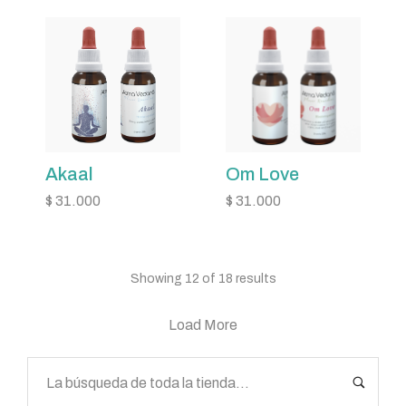
Akaal
Om Love
$
31.000
$
31.000
Showing 12 of 18 results
Load More