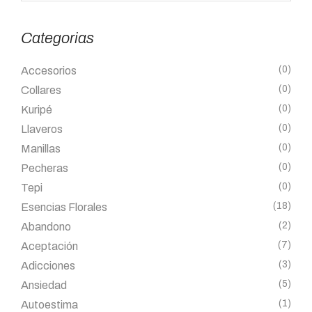
Categorias
(0)
Accesorios
(0)
Collares
(0)
Kuripé
(0)
Llaveros
(0)
Manillas
(0)
Pecheras
(0)
Tepi
(18)
Esencias Florales
(2)
Abandono
(7)
Aceptación
(3)
Adicciones
(5)
Ansiedad
(1)
Autoestima