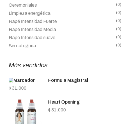
(0)
Ceremoniales
(0)
Limpieza energética
(0)
Rapé Intensidad Fuerte
(0)
Rapé Intensidad Media
(0)
Rapé Intensidad suave
(0)
Sin categoria
Más vendidos
Formula Magistral
$
31.000
Heart Opening
$
31.000