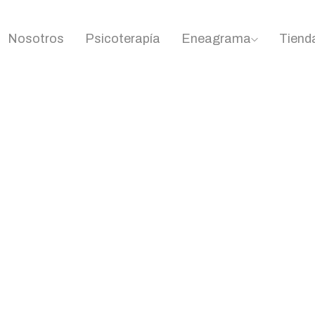
Nosotros
Psicoterapía
Eneagrama
Tiend
Conciencia