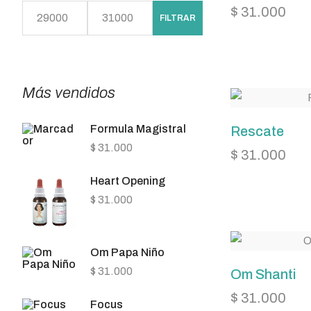
$
31.000
FILTRAR
Más vendidos
Formula Magistral
Rescate
$
31.000
$
31.000
Heart Opening
$
31.000
Om Papa Niño
$
31.000
Om Shanti
$
31.000
Focus