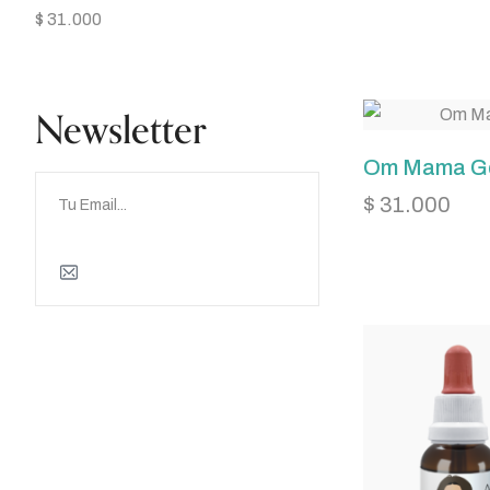
$
31.000
Newsletter
Om Mama Ge
$
31.000