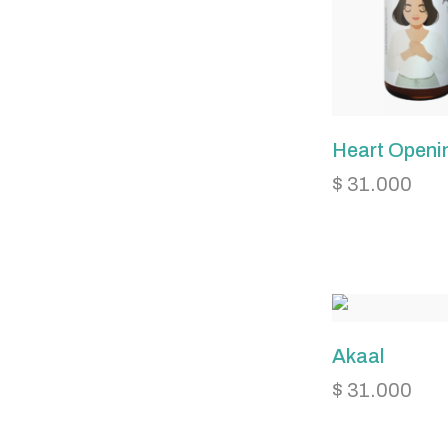
Heart Openi
$
31.000
Akaal
$
31.000