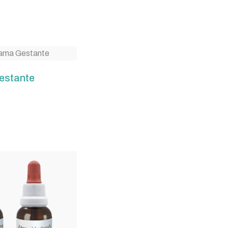
stante