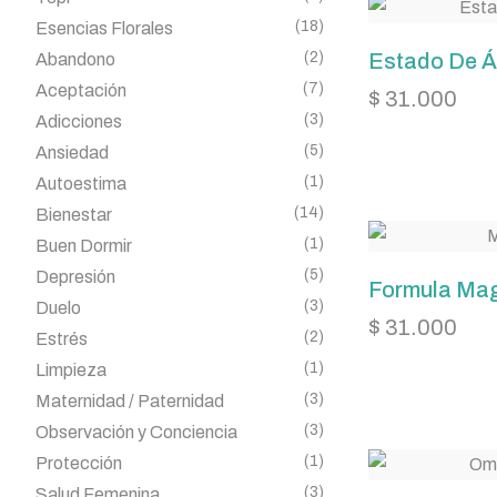
(18)
Esencias Florales
(2)
Estado De 
Abandono
(7)
Aceptación
$
31.000
(3)
Adicciones
(5)
Ansiedad
(1)
Autoestima
(14)
Bienestar
(1)
Buen Dormir
(5)
Depresión
Formula Mag
(3)
Duelo
$
31.000
(2)
Estrés
(1)
Limpieza
(3)
Maternidad / Paternidad
(3)
Observación y Conciencia
(1)
Protección
(3)
Salud Femenina