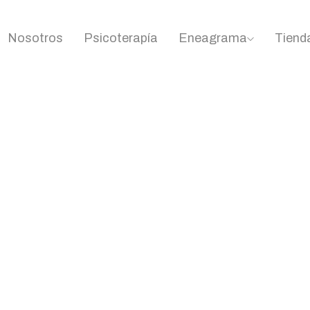
Nosotros
Psicoterapía
Eneagrama
Tiend