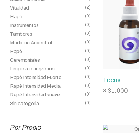
(2)
Vitalidad
(0)
Hapé
(0)
Instrumentos
(0)
Tambores
(0)
Medicina Ancestral
(0)
Rapé
(0)
Ceremoniales
(0)
Limpieza energética
(0)
Rapé Intensidad Fuerte
Focus
(0)
Rapé Intensidad Media
$
31.000
(0)
Rapé Intensidad suave
(0)
Sin categoria
Por Precio