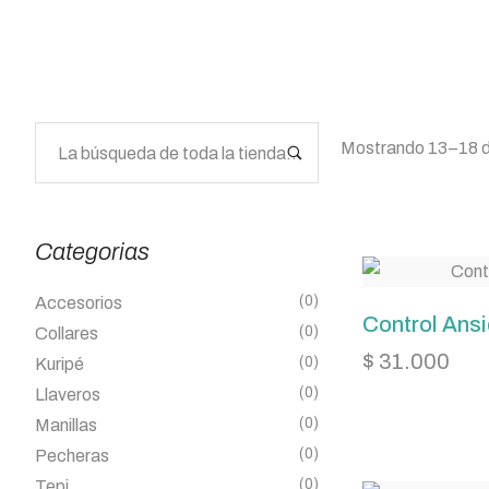
Mostrando 13–18 d
Categorias
(0)
Accesorios
Control Ans
(0)
Collares
$
31.000
(0)
Kuripé
(0)
Llaveros
(0)
Manillas
(0)
Pecheras
(0)
Tepi