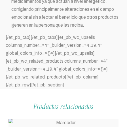
medicamentos ya que actúan a nivel energético,
corrigiendo principalmente alteraciones en el campo
emocional sin afectar el beneficio que otros productos
generen en la persona que las reciba.
[/et_pb_tab][/et_pb_tabs][et_pb_wc_upsells
columns_number=»4″ _builder_version=»4.19.4″
global_colors_info=»{}»][/et_pb_wc_upsells]
[et_pb_wc_related_products columns_number=»4″
_builder_version=»4.19.4″ global_colors_info=»{}»]
[/et_pb_wc_related_products][/et_pb_column]
[/et_pb_row][/et_pb_section]
Productos relacionados