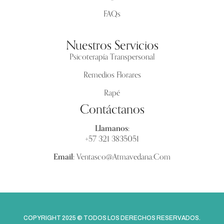
FAQs
Nuestros Servicios
Psicoterapía Transpersonal
Remedios Florares
Rapé
Contáctanos
Llamanos:
+57 321 3835051
Email:
Ventasco@atmavedana.com
COPYRIGHT 2025 © TODOS LOS DERECHOS RESERVADOS.